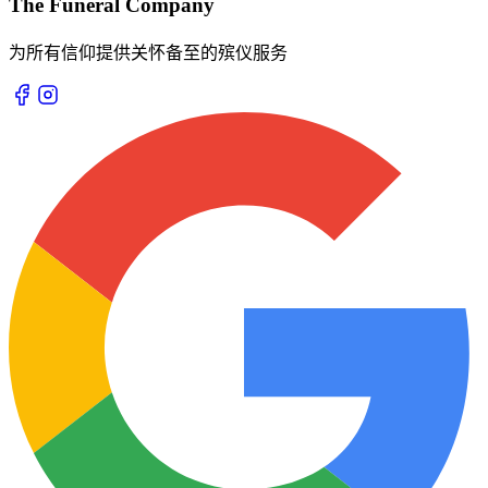
The Funeral Company
为所有信仰提供关怀备至的殡仪服务