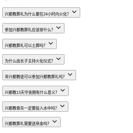
兴都教葬礼为什么要在24小时内火化？
参加兴都教葬礼应该穿什么？
兴都教葬礼可以土葬吗？
为什么由长子主持火化仪式？
非兴都教徒可以参加兴都教葬礼吗？
兴都教13天守丧期有什么意义？
兴都教骨灰一定要投入水中吗？
兴都教葬礼需要送帛金吗？