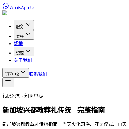
WhatsApp Us
服务
套餐
场地
资源
关于我们
联系我们
🇨🇳
中文
礼仪公司 - 知识中心
新加坡兴都教葬礼传统 - 完整指南
新加坡兴都教葬礼传统指南。当天火化习俗、守灵仪式、13天