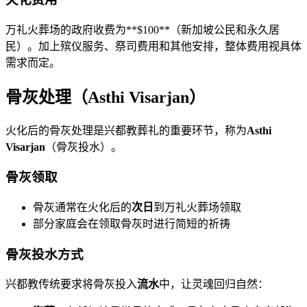
万礼火葬场的政府收费为**$100**（新加坡公民和永久居
民）。加上殡仪服务、祭司费用和其他安排，整体费用视具体
需求而定。
骨灰处理（Asthi Visarjan）
火化后的骨灰处理是兴都教葬礼的重要环节，称为
Asthi
Visarjan
（骨灰投水）。
骨灰领取
骨灰通常在火化后的
次日
到万礼火葬场领取
部分家庭会在领取骨灰时进行简短的祈祷
骨灰投水方式
兴都教传统要求将骨灰投入
流水
中，让灵魂回归自然：