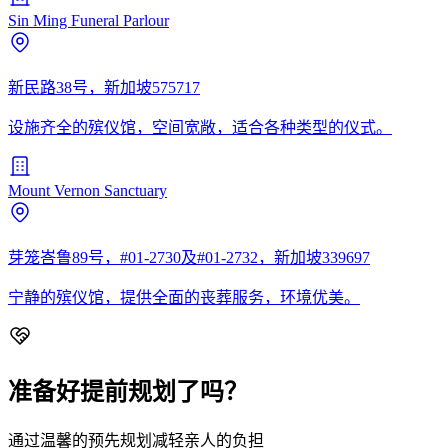
Sin Ming Funeral Parlour
新民路38号，新加坡575717
设施齐全的殡仪馆，空间宽敞，适合各种类型的仪式。
Mount Vernon Sanctuary
芽笼峇鲁89号，#01-2730及#01-2732，新加坡339697
宁静的殡仪馆，提供全面的丧葬服务，环境优美。
准备好提前规划了吗？
通过温馨的预先规划减轻亲人的负担