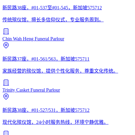
新民路38座，#01-537至#01-545，新加坡575712
传统殡仪馆，擅长多信仰仪式，专业服务周到。
Chin Wah Heng Funeral Parlour
新民路37座，#01-561/563，新加坡575711
家族经营的殡仪馆，提供个性化服务，尊重文化传统。
Trinity Casket Funeral Parlour
新民路38座，#01-527/531，新加坡575712
现代化殡仪馆，24小时服务热线，环境宁静优雅。