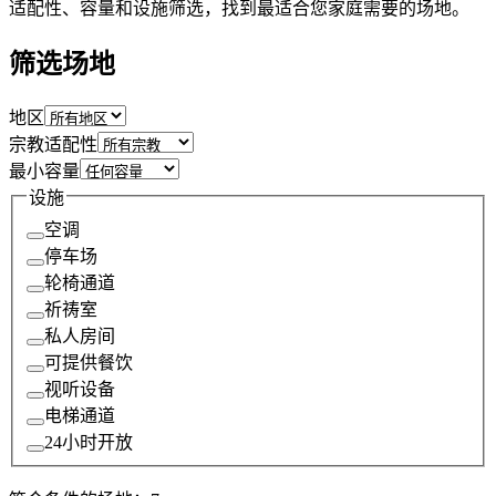
适配性、容量和设施筛选，找到最适合您家庭需要的场地。
筛选场地
地区
宗教适配性
最小容量
设施
空调
停车场
轮椅通道
祈祷室
私人房间
可提供餐饮
视听设备
电梯通道
24小时开放