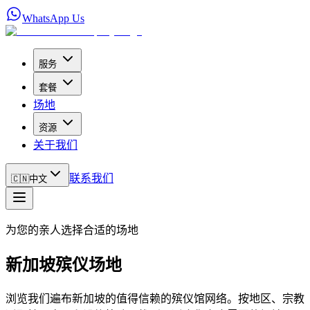
WhatsApp Us
服务
套餐
场地
资源
关于我们
联系我们
🇨🇳
中文
为您的亲人选择合适的场地
新加坡殡仪场地
浏览我们遍布新加坡的值得信赖的殡仪馆网络。按地区、宗教