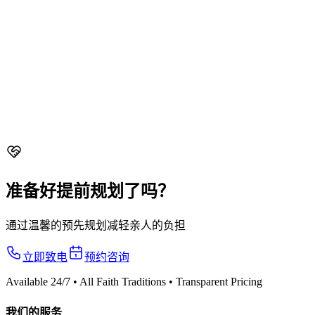
Christian
From $4,688 nett
Roman Catholic
From $5,088 nett
Soka
From $4,288 nett
准备好提前规划了吗？
通过温馨的预先规划减轻亲人的负担
立即致电
预约咨询
Available 24/7 • All Faith Traditions • Transparent Pricing
我们的服务