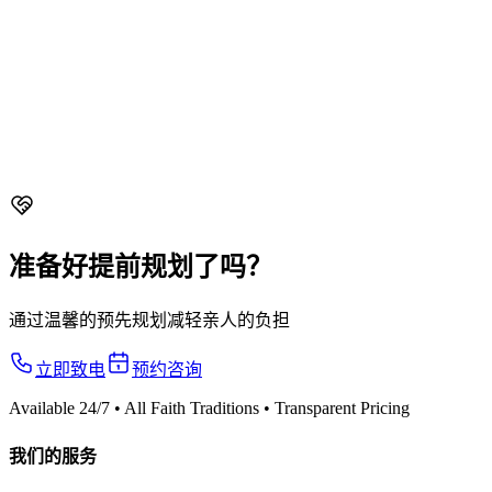
Christian
From $4,688 nett
Roman Catholic
From $5,088 nett
Soka
From $4,288 nett
准备好提前规划了吗？
通过温馨的预先规划减轻亲人的负担
立即致电
预约咨询
Available 24/7 • All Faith Traditions • Transparent Pricing
我们的服务