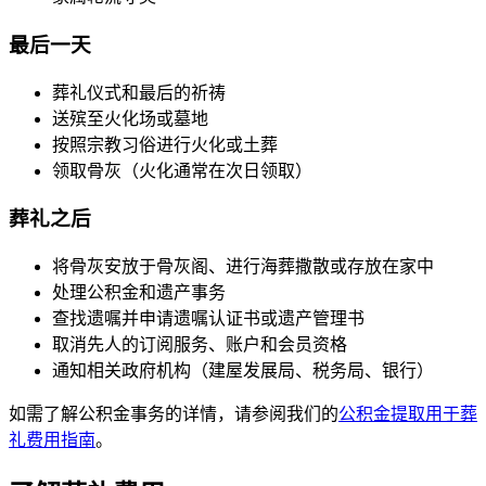
最后一天
葬礼仪式和最后的祈祷
送殡至火化场或墓地
按照宗教习俗进行火化或土葬
领取骨灰（火化通常在次日领取）
葬礼之后
将骨灰安放于骨灰阁、进行海葬撒散或存放在家中
处理公积金和遗产事务
查找遗嘱并申请遗嘱认证书或遗产管理书
取消先人的订阅服务、账户和会员资格
通知相关政府机构（建屋发展局、税务局、银行）
如需了解公积金事务的详情，请参阅我们的
公积金提取用于葬
礼费用指南
。