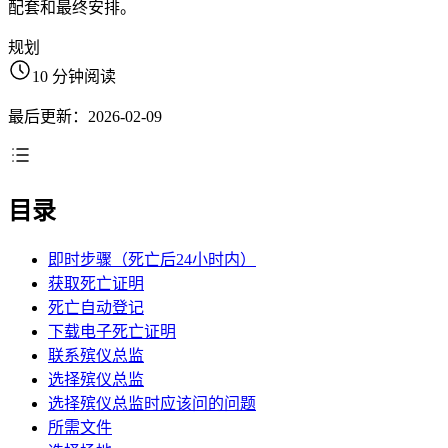
配套和最终安排。
规划
10 分钟阅读
最后更新：2026-02-09
目录
即时步骤（死亡后24小时内）
获取死亡证明
死亡自动登记
下载电子死亡证明
联系殡仪总监
选择殡仪总监
选择殡仪总监时应该问的问题
所需文件