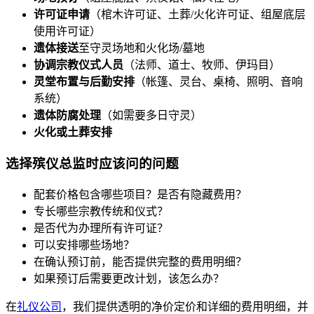
许可证申请
（棺木许可证、土葬/火化许可证、组屋底层
使用许可证）
遗体接送
至守灵场地和火化场/墓地
协调宗教仪式人员
（法师、道士、牧师、伊玛目）
灵堂布置与后勤安排
（帐篷、灵台、桌椅、照明、音响
系统）
遗体防腐处理
（如需要多日守灵）
火化或土葬安排
选择殡仪总监时应该问的问题
配套价格包含哪些项目？是否有隐藏费用？
专长哪些宗教传统和仪式？
是否代为办理所有许可证？
可以安排哪些场地？
在确认预订前，能否提供完整的费用明细？
如果预订后需要更改计划，该怎么办？
在
礼仪公司
，我们提供透明的净价定价和详细的费用明细，并