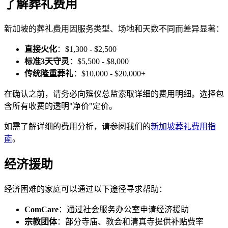
了解葬礼费用
新加坡的葬礼费用因服务类型、场地和天数不同而差异显著：
直接火化
：$1,300 - $2,500
标准3天守灵
：$5,500 - $8,000
传统隆重葬礼
：$10,000 - $20,000+
在确认之前，请务必向殡仪总监索取详细的费用明细。选择包
含所有收费的透明"净价"定价。
如需了解详细的费用分析，请参阅我们的
新加坡葬礼费用指
南
。
经济援助
经济困难的家庭可以通过以下途径寻求帮助：
ComCare
：通过社会服务办公室申请经济援助
宗教团体
：部分寺庙、教会和清真寺提供补贴费率