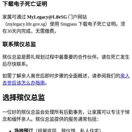
下载电子死亡证明
家属可通过
MyLegacy@LifeSG
门户网站
（mylegacy.life.gov.sg）使用 Singpass 下载电子死亡证明。须
在30天内完成，无需缴费。
联系殡仪总监
殡仪总监是葬礼规划过程中最重要的合作伙伴。请在死亡发生
后尽快联系。
如需了解亲人离世后即时步骤的全面概述，请参阅我们的
亲人
去世后该怎么办指南
。
选择殡仪总监
一位好的殡仪总监会处理所有后勤事务，让家属可以专注于悼
念和缅怀亲人。殡仪总监提供的服务通常包括：
场地预订
（组屋底层、殡仪馆、私人住宅）