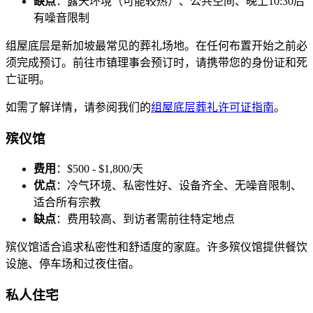
缺点
：露天环境（可能较热）、公共空间、晚上10:30后
有噪音限制
组屋底层是新加坡最常见的葬礼场地。在任何布置开始之前必
须完成预订。前往市镇理事会预订时，请携带您的身份证和死
亡证明。
如需了解详情，请参阅我们的
组屋底层葬礼许可证指南
。
殡仪馆
费用
：$500 - $1,800/天
优点
：冷气环境、私密性好、设备齐全、无噪音限制、
适合所有宗教
缺点
：费用较高、到访者需前往特定地点
殡仪馆适合追求私密性和舒适度的家庭。许多殡仪馆提供餐饮
设施、停车场和过夜住宿。
私人住宅