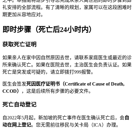
之中。本指南将逐步引导您完成从亲人离世后的即时步骤到葬
礼安排的全部流程。有了清晰的规划，家属可以在这段困难时
期更加从容地应对。
即时步骤（死亡后24小时内）
获取死亡证明
如果亲人在家中因自然原因去世，请联系家庭医生或最近的诊
所来确认死亡。如果在医院去世，主治医生会负责认证。如果
死亡是突发或可疑的，请立即拨打999报警。
医生会签发
死因医疗证明书（Certificate of Cause of Death,
CCOD）
，这是后续所有步骤的必要文件。
死亡自动登记
自2022年5月起，新加坡的死亡事件在医生确认死亡后，会
自
动在网上登记
。您无需前往移民与关卡局（ICA）办理。