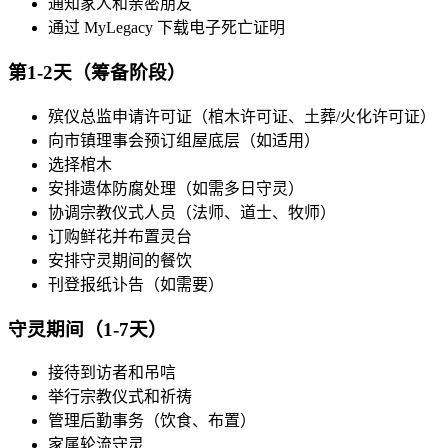
通知家人和亲密朋友
通过 MyLegacy 下载电子死亡证明
第1-2天（筹备阶段）
殡仪总监申请许可证（棺木许可证、土葬/火化许可证）
向市镇理事会预订组屋底层（如适用）
选择棺木
安排遗体防腐处理（如需多日守灵）
协调宗教仪式人员（法师、道士、牧师）
订购鲜花并布置灵台
安排守灵期间的餐饮
刊登报纸讣告（如需要）
守灵期间（1-7天）
接待到访者和吊唁
举行宗教仪式和祈祷
管理后勤事务（饮食、布置）
家属轮流守灵