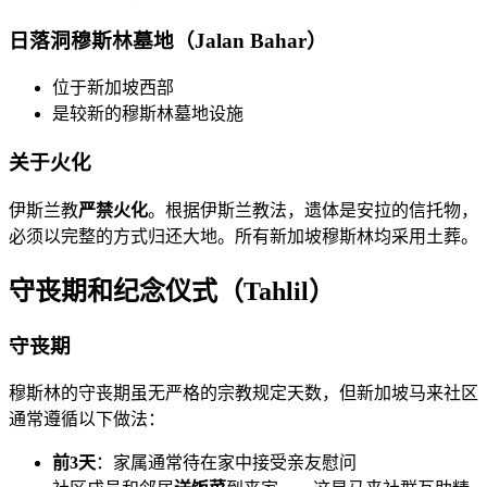
日落洞穆斯林墓地（Jalan Bahar）
位于新加坡西部
是较新的穆斯林墓地设施
关于火化
伊斯兰教
严禁火化
。根据伊斯兰教法，遗体是安拉的信托物，
必须以完整的方式归还大地。所有新加坡穆斯林均采用土葬。
守丧期和纪念仪式（Tahlil）
守丧期
穆斯林的守丧期虽无严格的宗教规定天数，但新加坡马来社区
通常遵循以下做法：
前3天
：家属通常待在家中接受亲友慰问