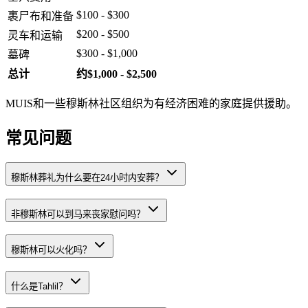
$100 - $300
裹尸布和准备
$200 - $500
灵车和运输
$300 - $1,000
墓碑
总计
约$1,000 - $2,500
MUIS和一些穆斯林社区组织为有经济困难的家庭提供援助。
常见问题
穆斯林葬礼为什么要在24小时内安葬？
非穆斯林可以到马来丧家慰问吗？
穆斯林可以火化吗？
什么是Tahlil？