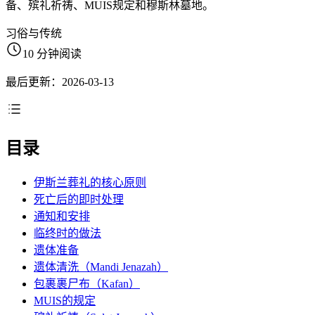
备、殡礼祈祷、MUIS规定和穆斯林墓地。
习俗与传统
10 分钟阅读
最后更新：2026-03-13
目录
伊斯兰葬礼的核心原则
死亡后的即时处理
通知和安排
临终时的做法
遗体准备
遗体清洗（Mandi Jenazah）
包裹裹尸布（Kafan）
MUIS的规定