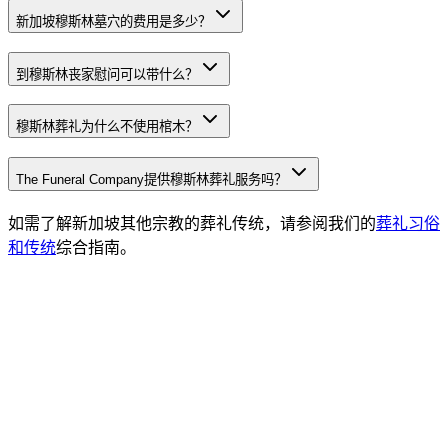
新加坡穆斯林墓穴的费用是多少？
到穆斯林丧家慰问可以带什么？
穆斯林葬礼为什么不使用棺木？
The Funeral Company提供穆斯林葬礼服务吗？
如需了解新加坡其他宗教的葬礼传统，请参阅我们的
葬礼习俗
和传统
综合指南。
新加坡葬礼习俗和传统 - 完整指南
新加坡各宗教葬礼习俗和传