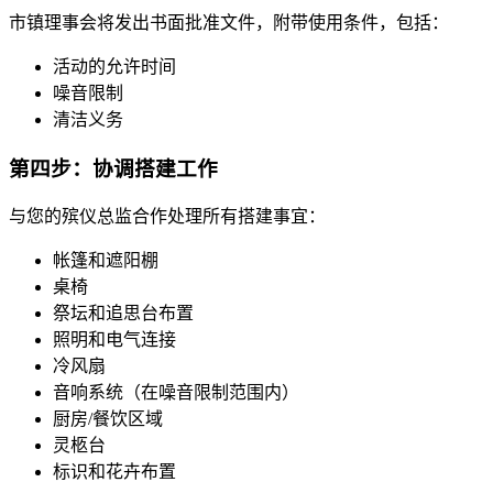
市镇理事会将发出书面批准文件，附带使用条件，包括：
活动的允许时间
噪音限制
清洁义务
第四步：协调搭建工作
与您的殡仪总监合作处理所有搭建事宜：
帐篷和遮阳棚
桌椅
祭坛和追思台布置
照明和电气连接
冷风扇
音响系统（在噪音限制范围内）
厨房/餐饮区域
灵柩台
标识和花卉布置