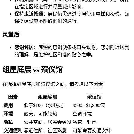
在指定区域进行并尽量减少影响。
保持走道畅通
：居民仍需通过底层使用电梯和楼梯。确
保搭建设施不阻碍他们的通行。
灵堂后
感谢邻居
：简短的感谢便条或口头致谢，感谢附近居民
的理解，是维护社区和谐的贴心之举。
组屋底层 vs 殡仪馆
在选择组屋底层和殡仪馆之间，请考虑以下因素：
因素
组屋底层
殡仪馆
费用
低于$100（水电费）
$500 - $1,800/天
环境
露天，可能较热
空调环境
隐私
公共空间，居民会经过
私密、封闭
交通便利
靠近住所，社区熟悉
可能需要交通安排