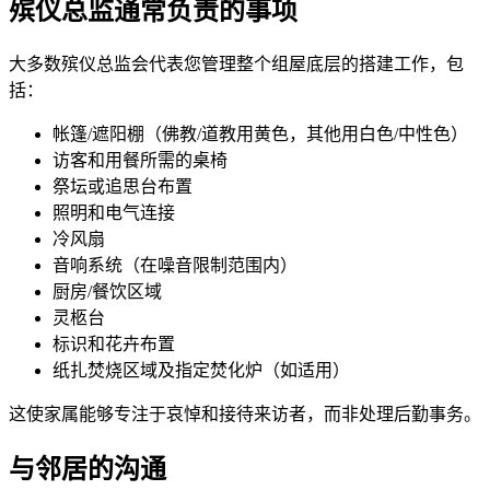
殡仪总监通常负责的事项
大多数殡仪总监会代表您管理整个组屋底层的搭建工作，包
括：
帐篷/遮阳棚（佛教/道教用黄色，其他用白色/中性色）
访客和用餐所需的桌椅
祭坛或追思台布置
照明和电气连接
冷风扇
音响系统（在噪音限制范围内）
厨房/餐饮区域
灵柩台
标识和花卉布置
纸扎焚烧区域及指定焚化炉（如适用）
这使家属能够专注于哀悼和接待来访者，而非处理后勤事务。
与邻居的沟通