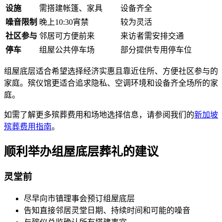
设施
需搭建帐篷、家具
设备齐全
噪音限制
晚上10:30宵禁
较为灵活
社区参与
邻居可方便前来
来访者需安排交通
停车
组屋公共停车场
部分提供专用停车位
组屋底层适合希望选择经济实惠且靠近住所、方便社区参与的
家庭。殡仪馆更适合追求隐私、空调环境和设备齐全场所的家
庭。
如需了解更多殡葬费用和场地选择信息，请参阅我们的
新加坡
殡葬费用指南
。
顺利举办组屋底层葬礼的建议
灵堂前
尽早向市镇理事会预订组屋底层
告知直接邻居灵堂日期、持续时间和可能的噪音