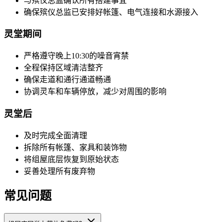
与殡仪总监确认所有搭建事宜
确保殡仪总监已安排好帐篷、电气连接和水源接入
灵堂期间
严格遵守晚上10:30的噪音宵禁
全程保持区域清洁整齐
确保走道和通行通道畅通
协调灵车和车辆停放，减少对周围的影响
灵堂后
及时完成全面清理
拆除所有帐篷、家具和装饰物
将组屋底层恢复到原始状态
妥善处理所有废弃物
常见问题