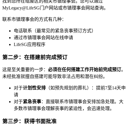
找到您所在组屋区的相关市镇理事会。您可以通过
MyLegacy@LifeSG门户网站或市镇理事会网站查询。
联系市镇理事会的方式有几种：
电话联系（最常见的紧急丧事预订方式）
通过市镇理事会网站在线申请
LifeSG应用程序
第二步：在搭建前完成预订
这是至关重要的一步：
必须在任何搭建工作开始前完成预订
。
未经批准就擅自搭建可能导致非法占用和潜在纠纷。
对于
计划性安排
（如预先规划的葬礼）：提前7至14天申
请
对于
紧急丧事
：直接联系市镇理事会安排加急处理。大
多数市镇理事会理解丧事的紧迫性，会迅速处理。
第三步：获得书面批准