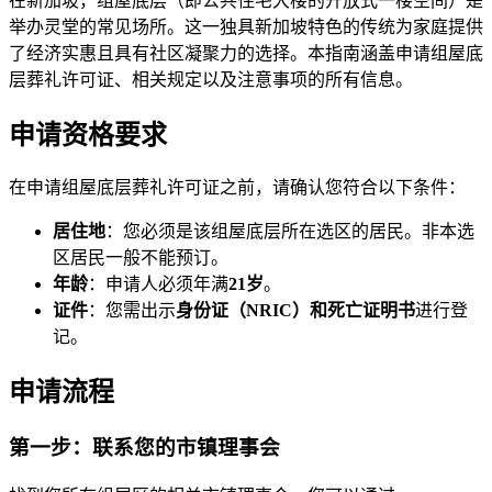
在新加坡，组屋底层（即公共住宅大楼的开放式一楼空间）是
举办灵堂的常见场所。这一独具新加坡特色的传统为家庭提供
了经济实惠且具有社区凝聚力的选择。本指南涵盖申请组屋底
层葬礼许可证、相关规定以及注意事项的所有信息。
申请资格要求
在申请组屋底层葬礼许可证之前，请确认您符合以下条件：
居住地
：您必须是该组屋底层所在选区的居民。非本选
区居民一般不能预订。
年龄
：申请人必须年满
21岁
。
证件
：您需出示
身份证（NRIC）
和
死亡证明书
进行登
记。
申请流程
第一步：联系您的市镇理事会