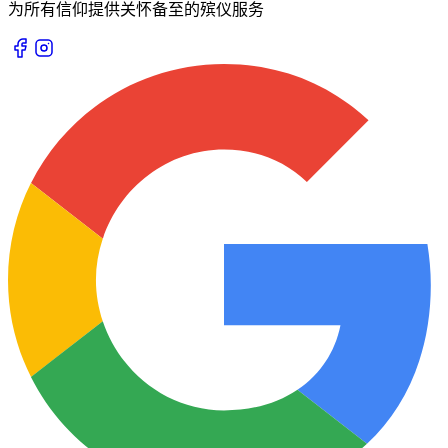
为所有信仰提供关怀备至的殡仪服务