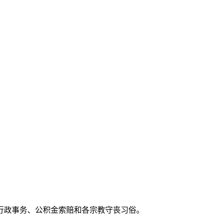
行政事务、公积金索赔和各宗教守丧习俗。