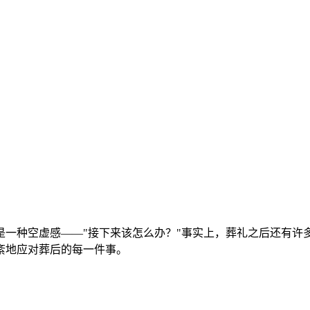
是一种空虚感——"接下来该怎么办？"事实上，葬礼之后还有许
紊地应对葬后的每一件事。