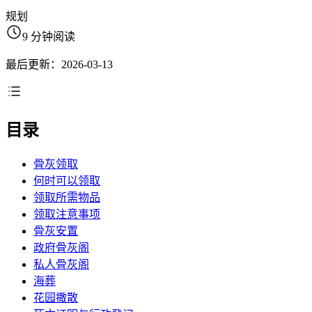
规划
9 分钟阅读
最后更新：2026-03-13
目录
骨灰领取
何时可以领取
领取所需物品
领取注意事项
骨灰安置
政府骨灰阁
私人骨灰阁
海葬
花园撒散