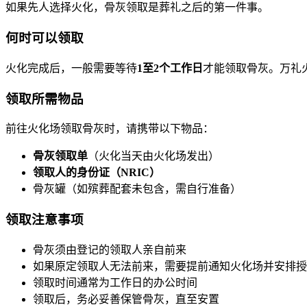
如果先人选择火化，骨灰领取是葬礼之后的第一件事。
何时可以领取
火化完成后，一般需要等待
1至2个工作日
才能领取骨灰。万礼
领取所需物品
前往火化场领取骨灰时，请携带以下物品：
骨灰领取单
（火化当天由火化场发出）
领取人的身份证（NRIC）
骨灰罐（如殡葬配套未包含，需自行准备）
领取注意事项
骨灰须由登记的领取人亲自前来
如果原定领取人无法前来，需要提前通知火化场并安排授
领取时间通常为工作日的办公时间
领取后，务必妥善保管骨灰，直至安置