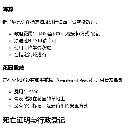
海葬
新加坡允许在指定海域进行海葬（骨灰撒散）：
政府费用：
$100至$800（视安排方式而定）
须通过NEA申请许可
使用可降解骨灰罐
在指定海域进行
花园撒散
万礼火化场设有
和平花园（Garden of Peace）
，供骨灰撒散：
费用：
$320
骨灰撒散在花园的草地上
没有个别标记，是最简单的安置方式
死亡证明与行政登记