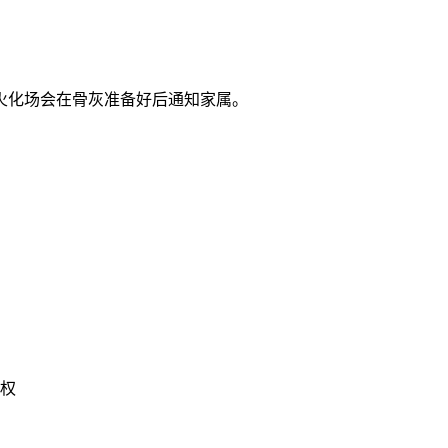
火化场会在骨灰准备好后通知家属。
权