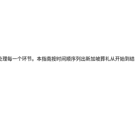
处理每一个环节。本指南按时间顺序列出新加坡葬礼从开始到结