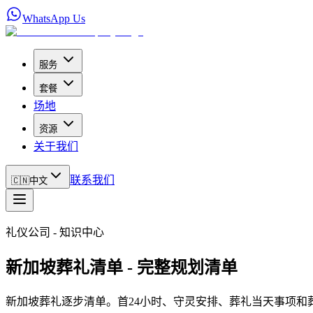
WhatsApp Us
服务
套餐
场地
资源
关于我们
联系我们
🇨🇳
中文
礼仪公司 - 知识中心
新加坡葬礼清单 - 完整规划清单
新加坡葬礼逐步清单。首24小时、守灵安排、葬礼当天事项和