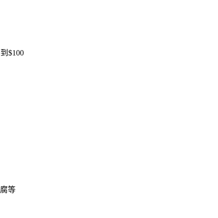
$100
。
腐等