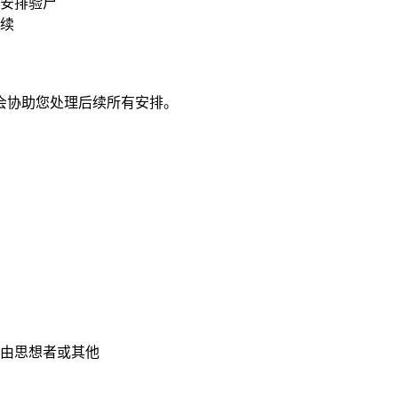
安排验尸
续
会协助您处理后续所有安排。
由思想者或其他