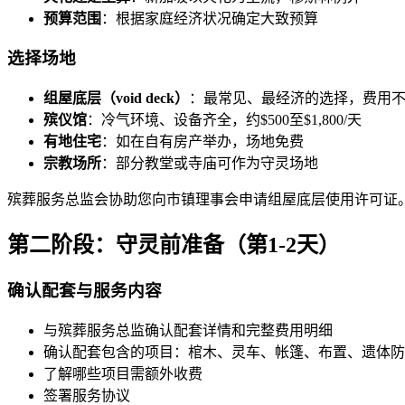
预算范围
：根据家庭经济状况确定大致预算
选择场地
组屋底层（void deck）
：最常见、最经济的选择，费用不到
殡仪馆
：冷气环境、设备齐全，约$500至$1,800/天
有地住宅
：如在自有房产举办，场地免费
宗教场所
：部分教堂或寺庙可作为守灵场地
殡葬服务总监会协助您向市镇理事会申请组屋底层使用许可证
第二阶段：守灵前准备（第1-2天）
确认配套与服务内容
与殡葬服务总监确认配套详情和完整费用明细
确认配套包含的项目：棺木、灵车、帐篷、布置、遗体防
了解哪些项目需额外收费
签署服务协议