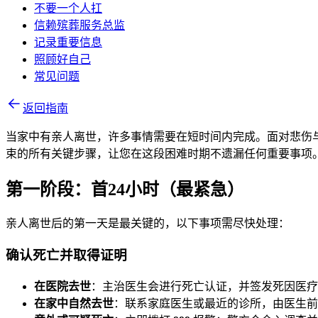
不要一个人扛
信赖殡葬服务总监
记录重要信息
照顾好自己
常见问题
返回指南
当家中有亲人离世，许多事情需要在短时间内完成。面对悲伤
束的所有关键步骤，让您在这段困难时期不遗漏任何重要事项
第一阶段：首24小时（最紧急）
亲人离世后的第一天是最关键的，以下事项需尽快处理：
确认死亡并取得证明
在医院去世
：主治医生会进行死亡认证，并签发死因医疗
在家中自然去世
：联系家庭医生或最近的诊所，由医生前