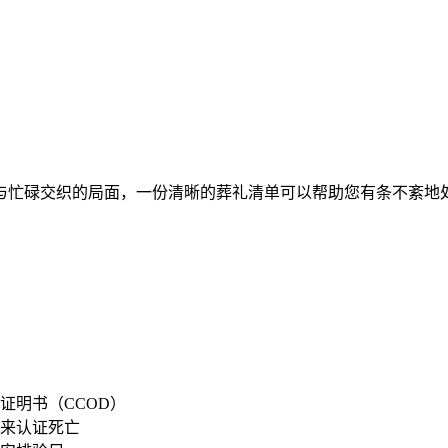
与忙碌交织的局面，一份清晰的葬礼清单可以帮助您有条不紊地
。
证明书（CCOD）
来认证死亡